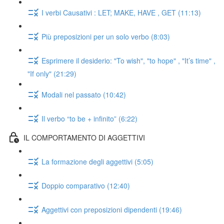
I verbi Causativi : LET; MAKE, HAVE , GET (11:13)
Più preposizioni per un solo verbo (8:03)
Esprimere il desiderio: "To wish", "to hope" , "It’s time" ,
"If only" (21:29)
Modali nel passato (10:42)
Il verbo “to be + infinito” (6:22)
IL COMPORTAMENTO DI AGGETTIVI
La formazione degli aggettivi (5:05)
Doppio comparativo (12:40)
Aggettivi con preposizioni dipendenti (19:46)