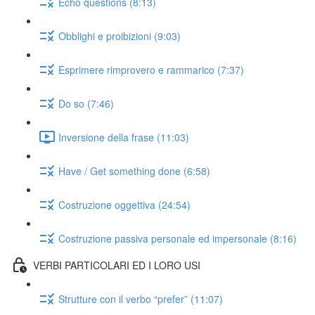
Echo questions (8:13)
Obblighi e proibizioni (9:03)
Esprimere rimprovero e rammarico (7:37)
Do so (7:46)
Inversione della frase (11:03)
Have / Get something done (6:58)
Costruzione oggettiva (24:54)
Costruzione passiva personale ed impersonale (8:16)
VERBI PARTICOLARI ED I LORO USI
Strutture con il verbo “prefer” (11:07)