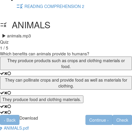
READING COMPREHENSION 2
ANIMALS
animals.mp3
Quiz
1 / 5
Which benefits can animals provide to humans?
They produce products such as crops and clothing materials or
food.
They can pollinate crops and provide food as well as materials for
clothing.
They produce food and clothing materials.
Download
‹
Back
Continue
›
Check
ANIMALS.pdf