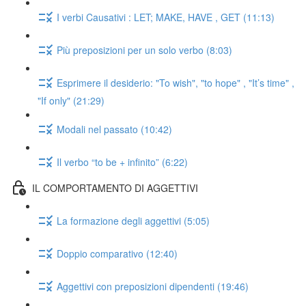
I verbi Causativi : LET; MAKE, HAVE , GET (11:13)
Più preposizioni per un solo verbo (8:03)
Esprimere il desiderio: "To wish", "to hope" , "It’s time" ,
"If only" (21:29)
Modali nel passato (10:42)
Il verbo “to be + infinito” (6:22)
IL COMPORTAMENTO DI AGGETTIVI
La formazione degli aggettivi (5:05)
Doppio comparativo (12:40)
Aggettivi con preposizioni dipendenti (19:46)