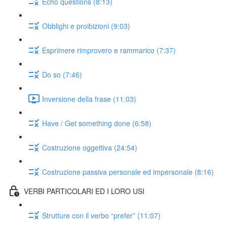
Echo questions (8:13)
Obblighi e proibizioni (9:03)
Esprimere rimprovero e rammarico (7:37)
Do so (7:46)
Inversione della frase (11:03)
Have / Get something done (6:58)
Costruzione oggettiva (24:54)
Costruzione passiva personale ed impersonale (8:16)
VERBI PARTICOLARI ED I LORO USI
Strutture con il verbo “prefer” (11:07)