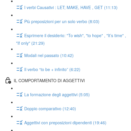
I verbi Causativi : LET; MAKE, HAVE , GET (11:13)
Più preposizioni per un solo verbo (8:03)
Esprimere il desiderio: "To wish", "to hope" , "It’s time" ,
"If only" (21:29)
Modali nel passato (10:42)
Il verbo “to be + infinito” (6:22)
IL COMPORTAMENTO DI AGGETTIVI
La formazione degli aggettivi (5:05)
Doppio comparativo (12:40)
Aggettivi con preposizioni dipendenti (19:46)