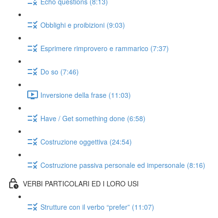
Echo questions (8:13)
Obblighi e proibizioni (9:03)
Esprimere rimprovero e rammarico (7:37)
Do so (7:46)
Inversione della frase (11:03)
Have / Get something done (6:58)
Costruzione oggettiva (24:54)
Costruzione passiva personale ed impersonale (8:16)
VERBI PARTICOLARI ED I LORO USI
Strutture con il verbo “prefer” (11:07)