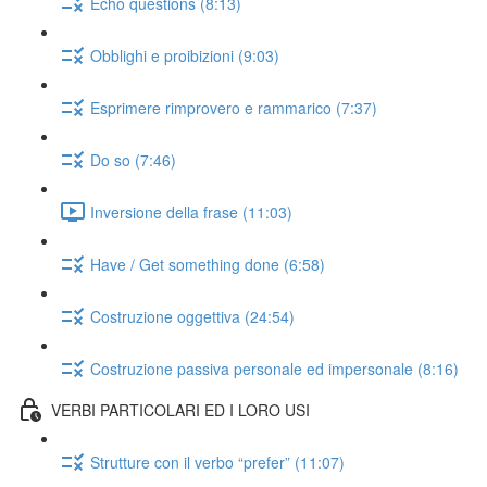
Echo questions (8:13)
Obblighi e proibizioni (9:03)
Esprimere rimprovero e rammarico (7:37)
Do so (7:46)
Inversione della frase (11:03)
Have / Get something done (6:58)
Costruzione oggettiva (24:54)
Costruzione passiva personale ed impersonale (8:16)
VERBI PARTICOLARI ED I LORO USI
Strutture con il verbo “prefer” (11:07)