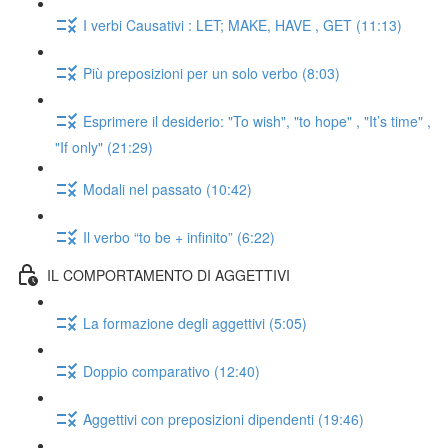
I verbi Causativi : LET; MAKE, HAVE , GET (11:13)
Più preposizioni per un solo verbo (8:03)
Esprimere il desiderio: "To wish", "to hope" , "It’s time" ,
"If only" (21:29)
Modali nel passato (10:42)
Il verbo “to be + infinito” (6:22)
IL COMPORTAMENTO DI AGGETTIVI
La formazione degli aggettivi (5:05)
Doppio comparativo (12:40)
Aggettivi con preposizioni dipendenti (19:46)