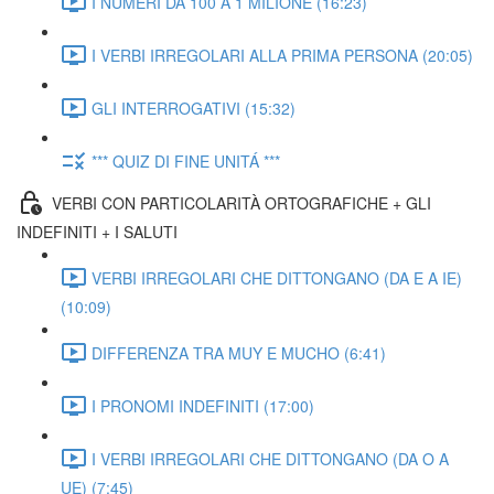
I NUMERI DA 100 A 1 MILIONE (16:23)
I VERBI IRREGOLARI ALLA PRIMA PERSONA (20:05)
GLI INTERROGATIVI (15:32)
*** QUIZ DI FINE UNITÁ ***
VERBI CON PARTICOLARITÀ ORTOGRAFICHE + GLI
INDEFINITI + I SALUTI
VERBI IRREGOLARI CHE DITTONGANO (DA E A IE)
(10:09)
DIFFERENZA TRA MUY E MUCHO (6:41)
I PRONOMI INDEFINITI (17:00)
I VERBI IRREGOLARI CHE DITTONGANO (DA O A
UE) (7:45)