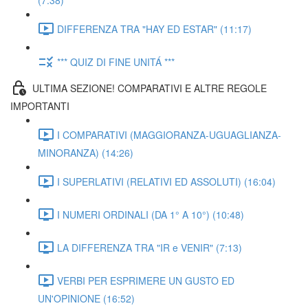
(7:38)
DIFFERENZA TRA "HAY ED ESTAR" (11:17)
*** QUIZ DI FINE UNITÁ ***
ULTIMA SEZIONE! COMPARATIVI E ALTRE REGOLE
IMPORTANTI
I COMPARATIVI (MAGGIORANZA-UGUAGLIANZA-
MINORANZA) (14:26)
I SUPERLATIVI (RELATIVI ED ASSOLUTI) (16:04)
I NUMERI ORDINALI (DA 1° A 10°) (10:48)
LA DIFFERENZA TRA "IR e VENIR" (7:13)
VERBI PER ESPRIMERE UN GUSTO ED
UN'OPINIONE (16:52)